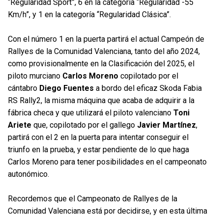
“Regularidad Sport”, 6 en la categoría “Regularidad -55
Km/h”, y 1 en la categoría “Regularidad Clásica”.
Con el número 1 en la puerta partirá el actual Campeón de
Rallyes de la Comunidad Valenciana, tanto del año 2024,
como provisionalmente en la Clasificación del 2025, el
piloto murciano
Carlos Moreno
copilotado por el
cántabro
Diego Fuentes
a bordo del eficaz Skoda Fabia
RS Rally2, la misma máquina que acaba de adquirir a la
fábrica checa y que utilizará el piloto valenciano
Toni
Ariete
que, copilotado por el gallego
Javier Martínez
,
partirá con el 2 en la puerta para intentar conseguir el
triunfo en la prueba, y estar pendiente de lo que haga
Carlos Moreno para tener posibilidades en el campeonato
autonómico.
Recordemos que el Campeonato de Rallyes de la
Comunidad Valenciana está por decidirse, y en esta última