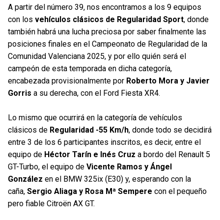
A partir del número 39, nos encontramos a los 9 equipos
con los
vehículos clásicos de Regularidad Sport
, donde
también habrá una lucha preciosa por saber finalmente las
posiciones finales en el Campeonato de Regularidad de la
Comunidad Valenciana 2025, y por ello quién será el
campeón de esta temporada en dicha categoría,
encabezada provisionalmente por
Roberto Mora y Javier
Gorris
a su derecha, con el Ford Fiesta XR4.
Lo mismo que ocurrirá en la categoría de vehículos
clásicos de
Regularidad -55 Km/h
, donde todo se decidirá
entre 3 de los 6 participantes inscritos, es decir, entre el
equipo de
Héctor Tarín e Inés Cruz
a bordo del Renault 5
GT-Turbo, el equipo de
Vicente Ramos y Ángel
González
en el BMW 325ix (E30) y, esperando con la
caña,
Sergio Aliaga y Rosa Mª Sempere
con el pequeño
pero fiable Citroën AX GT.