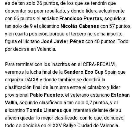
es de tan solo 26 puntos, de los que se tendrán que
descontar su peor resultado, y donde lidera actualmente
con 66 puntos el andaluz
Francisco Puertas
, seguido a
tan solo de 9 el alicantino
Nicolás Cabanes
con 57 puntos,
y en cuarta posición, porque el tercero no se ha inscrito,
figura el ilicitano
José Javier Pérez
con 40 puntos. Todo
por decirse en Valencia.
Para terminar con los inscritos en el CERA-RECALVI,
veremos la lucha final de la
Sandero Eco Cup
Spain que
organiza DACIA y donde también se decidirá la
clasificación final de la misma entre el cántabro y líder
provisional
Pablo Fuentes
, el veterano asturiano
Esteban
Vallín
, segundo clasificado a tan solo 0,7 puntos, y el
alicantino
Tomás Llinares
que intentará delante de su
afición quedar lo mejor clasificado, con lo que, de nuevo,
todo se decidirá en el XXV Rallye Ciudad de Valencia.