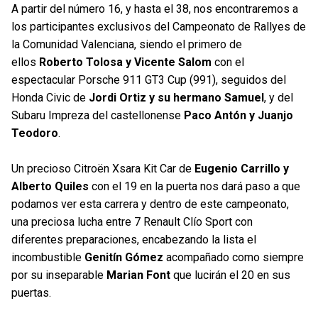
A partir del número 16, y hasta el 38, nos encontraremos a
los participantes exclusivos del Campeonato de Rallyes de
la Comunidad Valenciana, siendo el primero de
ellos
Roberto Tolosa y Vicente Salom
con el
espectacular Porsche 911 GT3 Cup (991), seguidos del
Honda Civic de
Jordi Ortiz y su hermano Samuel
, y del
Subaru Impreza del castellonense
Paco Antón y Juanjo
Teodoro
.
Un precioso Citroën Xsara Kit Car de
Eugenio Carrillo y
Alberto Quiles
con el 19 en la puerta nos dará paso a que
podamos ver esta carrera y dentro de este campeonato,
una preciosa lucha entre 7 Renault Clío Sport con
diferentes preparaciones, encabezando la lista el
incombustible
Genitín Gómez
acompañado como siempre
por su inseparable
Marian Font
que lucirán el 20 en sus
puertas.