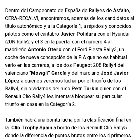
Dentro del Campeonato de España de Rallyes de Asfalto,
CERA-RECALVI, encontramos, además de los candidatos al
título autonómico y a la Categoría 1, a rápidos y conocidos
pilotos como el cántabro
Javier Polidura
con el Hyundai
i20N Rally2 y el 3 en la puerta, con el número 4 al
madrileño
Antonio Otero
con el Ford Fiesta Rally3, un
coche de nueva concepción de la FIA que no es habitual
verlo en las carreras, a los dos Peugeot 208 Rally4 del
valenciano “
Mowgli” García
y del murciano
José Javier
López
a quienes veremos luchar por el triunfo de los
Rally4, sin olvidarnos del ruso
Petr Turkin
quien con el
Renault Clío Rally4 les intentará bloquear su particular
triunfo en casa en la Categoría 2.
También habrá una bonita lucha por la clasificación final en
la
Clío Trophy Spain
a bordo de los Renault Clío Rally5
donde la diferencia de puntos brutos entre los 4 primeros