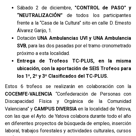
Sábado 2 de diciembre,
"CONTROL de PASO" y
“NEUTRALIZACIÓN”
de todos los participantes
frente a la “Casa de la Cultura” sito en calle D. Ernesto
Álvarez Garijo, 1.
Dotación
UNA Ambulancias UVI y UNA Ambulancia
SVB
, para las dos pasadas por el tramo cronometrado
próximo a esta localidad.
Entrega de Trofeos TC-PLUS, en la misma
ubicación, con la aportación de SEIS Trofeos para
los 1º, 2º y 3º Clasificados del TC-PLUS.
Estos 6 trofeos se realizarán en colaboración con la
COCEMFE-VALENCIA
“Confederación de Personas con
Discapacidad Física y Orgánica de la Comunidad
Valenciana” y
CAMPUS DIVERSIA
en la localidad de Yatova,
con las que el Ayto. de Yatova colabora durante todo el año
en diferentes proyectos de búsqueda de empleo, inserción
laboral, trabajos forestales y actividades culturales, cursos