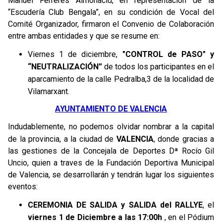
Manuel Ferreres Almonacid, en representación de la
“Escudería Club Bengala”, en su condición de Vocal del
Comité Organizador, firmaron el Convenio de Colaboración
entre ambas entidades y que se resume en:
Viernes 1 de diciembre,
"CONTROL de PASO" y
“NEUTRALIZACIÓN”
de todos los participantes en el
aparcamiento de la calle Pedralba,3 de la localidad de
Vilamarxant.
AYUNTAMIENTO DE VALENCIA
Indudablemente, no podemos olvidar nombrar a la capital
de la provincia, a la ciudad de
VALENCIA
, donde gracias a
las gestiones de la Concejala de Deportes Dª Rocío Gil
Uncio, quien a traves de la Fundación Deportiva Municipal
de Valencia, se desarrollarán y tendrán lugar los siguientes
eventos:
CEREMONIA DE SALIDA y SALIDA del RALLYE
, el
viernes 1 de Diciembre a las 17:00h
, en el Pódium