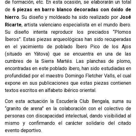
de formación, etc. En esta ocasión, se elaborarán un total
de
6 piezas en barro blanco decoradas con óxido de
hierro
. Su diseño y moldeado ha sido realizado por
José
Ricarte
, artista valenciano especialista en el mundo íbero.
Su diseño intenta reproducir los preciados “Plomos
Íberos”. Estas piezas arqueológicas han sido recuperadas
en el yacimiento de poblado Íbero Pico de los Ajos
(situado en Yátova) que se encuentra en una de las
cumbres de la Sierra Martés. Las planchas de plomo,
encontradas en este poblado ibero, han sido estudiadas en
profundidad por el maestro Domingo Fletcher Valls, el cual
expone en sus publicaciones que estas piezas contienen
textos escritos en alfabeto ibérico oriental.
Con esta actuación la Escudería Club Bengala, suma su
“granito de arena” en la colaboración con el colectivo de
personas con discapacidad intelectual, dando visibilidad al
mismo y confirmando el carácter solidario del citado
evento deportivo.