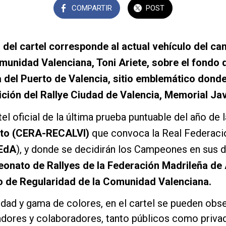
COMPARTIR
POST
l del cartel corresponde al actual vehículo del 
munidad Valenciana, Toni Ariete, sobre el fondo d
a del Puerto de Valencia, sitio emblemático don
ición del Rallye Ciudad de Valencia, Memorial Jav
el oficial de la última prueba puntuable del año de l
alto (CERA-RECALVI)
que convoca la Real Federaci
EdA
), y donde se decidirán los Campeones en sus d
onato de Rallyes de la Federación Madrileña de
 de Regularidad de la Comunidad Valenciana.
idad y gama de colores, en el cartel se pueden obse
adores y colaboradores, tanto públicos como priva