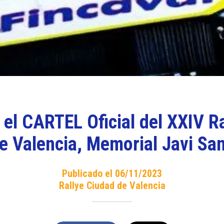
el CARTEL Oficial del XXIV R
e Valencia, Memorial Javi Sa
Publicado el 06/11/2023
Rallye Ciudad de Valencia