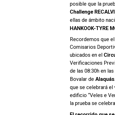
posible que la prueb
Challenge RECALVI
ellas de ámbito naci
HANKOOK-TYRE M
Recordemos que el c
Comisarios Deportiv
ubicados en el
Circ
Verificaciones Previ
de las 08:30h en las
Bovalar de
Alaquás
que se celebrará el 
edificio “Veles e Ve
la prueba se celebra
El recorrido que se