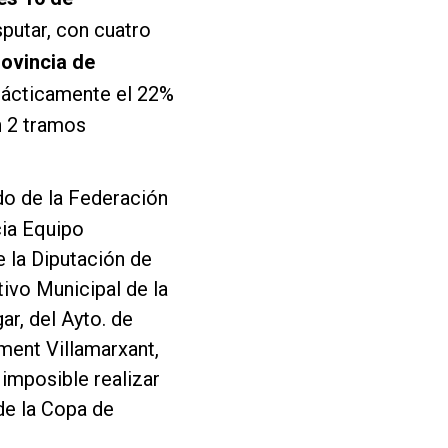
sputar, con cuatro
ovincia de
prácticamente el 22%
n 2 tramos
ldo de la Federación
cia Equipo
e la Diputación de
ivo Municipal de la
ar, del Ayto. de
ament Villamarxant,
 imposible realizar
de la Copa de