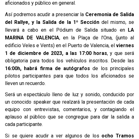
aficionados y público en general.
Así podremos acudir a presenciar la
Ceremonia de Salida
del Rallye, y la Salida de la 1º Sección
del mismo, se
llevará a cabo en el Pódium de Salida situado en
LA
MARINA DE VALENCIA
, en la Plaça de l’Ona, (junto al
edificio Veles e Vents) en el Puerto de Valencia, el
viernes
1 de diciembre de 2023, a las 17:00 horas
, y que será
obligatoria para todos los vehículos inscritos. Desde las
16:00h, habrá firma de autógrafos
de los principales
pilotos participantes para que todos los aficionados se
lleven un recuerdo.
Será un espectáculo lleno de luz y sonido, conducido por
un conocido speaker que realzará la presentación de cada
equipo con entrevistas, comentarios, y contagiando el
aplauso al público que se congregue para dar la salida a
cada participante.
Si se quiere acudir a ver algunos de los
ocho Tramos