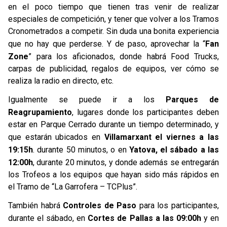
en el poco tiempo que tienen tras venir de realizar
especiales de competición, y tener que volver a los Tramos
Cronometrados a competir. Sin duda una bonita experiencia
que no hay que perderse. Y de paso, aprovechar la “
Fan
Zone
” para los aficionados, donde habrá Food Trucks,
carpas de publicidad, regalos de equipos, ver cómo se
realiza la radio en directo, etc.
Igualmente se puede ir a los
Parques de
Reagrupamiento
, lugares donde los participantes deben
estar en Parque Cerrado durante un tiempo determinado, y
que estarán ubicados en
Villamarxant el viernes a las
19:15h
. durante 50 minutos, o en
Yatova, el sábado a las
12:00h
, durante 20 minutos, y donde además se entregarán
los Trofeos a los equipos que hayan sido más rápidos en
el Tramo de “La Garrofera – TCPlus”.
También habrá
Controles de Paso
para los participantes,
durante el sábado, en
Cortes de Pallas a las 09:00h
y en