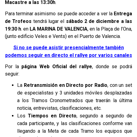
Macastre a las 13:30h
.
Para terminar asimismo se puede acceder a ver la
Entrega
de Trofeos
tendrá lugar el
sábado 2 de diciembre a las
19:30 h
. en
LA MARINA DE VALENCIA
, en la Plaça de l’Ona,
(junto edificio Veles e Vents) en el Puerto de Valencia.
Si no se puede asistir presencialmente también
podemos seguir en directo el rallye por varios canales
Por la
página Web Oficial del rallye
, donde se podrá
seguir:
La
Retransmisión en Directo por Radio
, con un set
de especialistas y 3 unidades móviles desplazadas
a los Tramos Cronometrados que traerán la última
noticia, entrevistas, clasificaciones, etc.
Los
Tiempos en Directo
, segundo a segundo de
cada participante, y las clasificaciones conforme van
llegando a la Meta de cada Tramo los equipos que